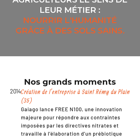
LEUR MÉTIER :
NOURRIR L'HUMANITÉ
GRÂCE À DES SOLS SAINS.
Nos grands moments
2014
Création de l’entreprise à Saint Rémy du Plain
(35)
Gaiago lance FREE N100, une innovation
majeure pour répondre aux contraintes
imposées par les directives nitrates et
travaille à l’élaboration d’un prébiotique