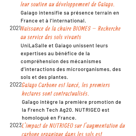
leur soutien au développement de Gaïago.
Gaiago intensifie sa présence terrain en
France et à l’international.
2021
Naissance de la chaire BIOMES – Recherche
au service des sols vivants
UniLaSalle et Gaiago unissent leurs
expertises au bénéfice de la
compréhension des mécanismes
d’interactions des microorganismes, des
sols et des plantes.
2022
Gaïago Carbone est lancé, les premiers
hectares sont contractualisés.
Gaïago intègre la première promotion de
la French Tech Ag20. NUTRIGEO est
homologué en France.
2023
L’impact de NUTRIGEO sur l’augmentation du
carbone organique dans les sols est