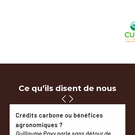
Ce qu’ils disent de nous
Crédits carbone ou bénéfices
agronomiques ?
Guillaume Pavy parle sans détour de