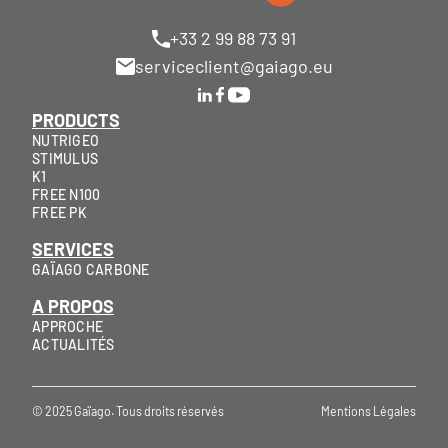
+33 2 99 88 73 91
serviceclient@gaiago.eu
PRODUCTS
NUTRIGEO
STIMULUS
K1
FREE N100
FREE PK
SERVICES
GAÏAGO CARBONE
A PROPOS
APPROCHE
ACTUALITÉS
© 2025 Gaïago. Tous droits réservés
Mentions Légales