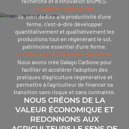
recherche et d’innovation BIOMES.
Les produits technologiques
Ils sont dédiés à la productivité d’une
ferme, c’est-à-dire développer
quantitativement et qualitativement les
productions tout en régénérant le sol,
patrimoine essentiel d’une ferme.
Le financement de l’agriculture régénérative
Nous avons créé Gaïago Carbone pour
faciliter et accélérer l’adoption des
pratiques d’agriculture régénérative et
permettre à l’agriculteur de financer sa
transition sans risque et sans contrainte.
NOUS CRÉONS DE LA
VALEUR ÉCONOMIQUE ET
REDONNONS AUX
AGRICULTEURS LE SENS DE