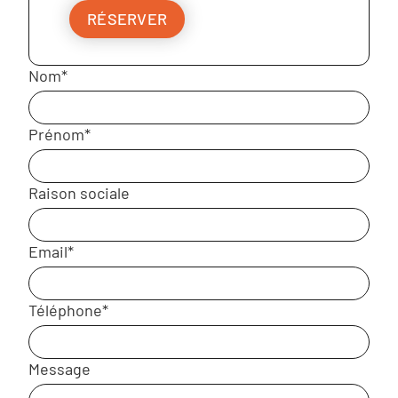
RÉSERVER
Nom*
Prénom*
Raison sociale
Email*
Téléphone*
Message