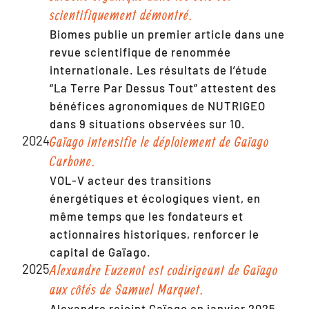
scientifiquement démontré.
Biomes publie un premier article dans une
revue scientifique de renommée
internationale. Les résultats de l’étude
“La Terre Par Dessus Tout” attestent des
bénéfices agronomiques de NUTRIGEO
dans 9 situations observées sur 10.
2024
Gaïago intensifie le déploiement de Gaïago
Carbone.
VOL-V acteur des transitions
énergétiques et écologiques vient, en
même temps que les fondateurs et
actionnaires historiques, renforcer le
capital de Gaïago.
2025
Alexandre Euzenot est codirigeant de Gaïago
aux côtés de Samuel Marquet.
Alexandre rejoint Gaïago en janvier 2025