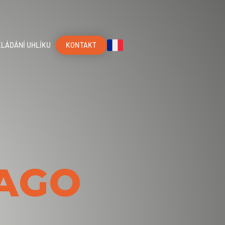
LÁDÁNÍ UHLÍKU
KONTAKT
AGO