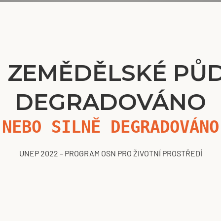
% ZEMĚDĚLSKÉ PŮD
DEGRADOVÁNO
NEBO SILNĚ DEGRADOVÁNO
UNEP 2022 – PROGRAM OSN PRO ŽIVOTNÍ PROSTŘEDÍ