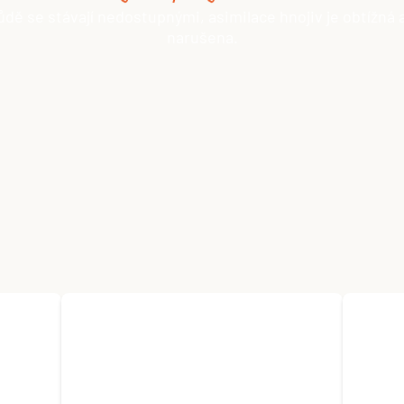
ůdě se stávají nedostupnými, asimilace hnojiv je obtížná 
narušena.