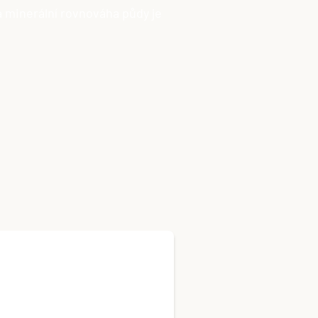
a minerální rovnováha půdy je