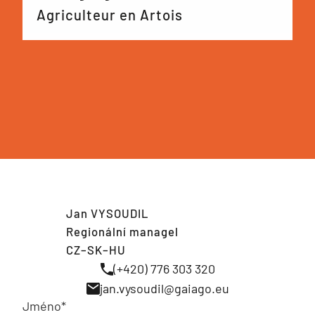
Agriculteur en Artois
Jan VYSOUDIL
Regionální managel
CZ–SK–HU
(+420) 776 303 320
jan.vysoudil@gaiago.eu
Jméno*