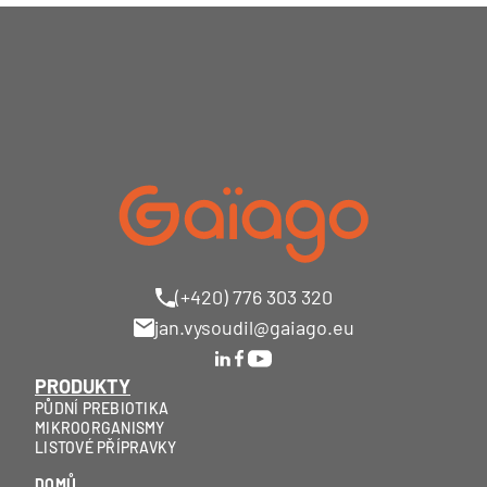
(+420) 776 303 320
jan.vysoudil@gaiago.eu
PRODUKTY
PŮDNÍ PREBIOTIKA
MIKROORGANISMY
LISTOVÉ PŘÍPRAVKY
DOMŮ